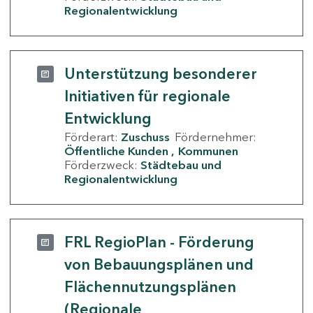
Regionalentwicklung
Unterstützung besonderer
Initiativen für regionale
Entwicklung
Förderart:
Zuschuss
Fördernehmer:
Öffentliche Kunden
Kommunen
Förderzweck:
Städtebau und
Regionalentwicklung
FRL RegioPlan - Förderung
von Bebauungsplänen und
Flächennutzungsplänen
(Regionale