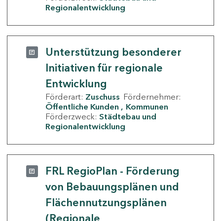
Regionalentwicklung
Unterstützung besonderer
Initiativen für regionale
Entwicklung
Förderart:
Zuschuss
Fördernehmer:
Öffentliche Kunden
Kommunen
Förderzweck:
Städtebau und
Regionalentwicklung
FRL RegioPlan - Förderung
von Bebauungsplänen und
Flächennutzungsplänen
(Regionale