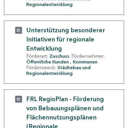
Regionalentwicklung
Unterstützung besonderer
Initiativen für regionale
Entwicklung
Förderart:
Zuschuss
Fördernehmer:
Öffentliche Kunden
Kommunen
Förderzweck:
Städtebau und
Regionalentwicklung
FRL RegioPlan - Förderung
von Bebauungsplänen und
Flächennutzungsplänen
(Regionale