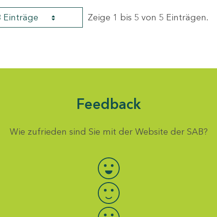
8 Einträge
Zeige 1 bis 5 von 5 Einträgen.
Feedback
Wie zufrieden sind Sie mit der Website der SAB?
Bewertung auswählen