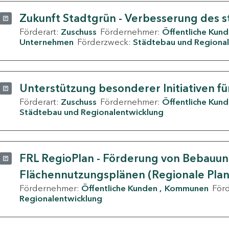
Zukunft Stadtgrün - Verbesserung des s
Förderart:
Zuschuss
Fördernehmer:
Öffentliche Kun
Unternehmen
Förderzweck:
Städtebau und Regional
Unterstützung besonderer Initiativen fü
Förderart:
Zuschuss
Fördernehmer:
Öffentliche Kun
Städtebau und Regionalentwicklung
FRL RegioPlan - Förderung von Bebauu
Flächennutzungsplänen (Regionale Pla
Fördernehmer:
Öffentliche Kunden
Kommunen
För
Regionalentwicklung