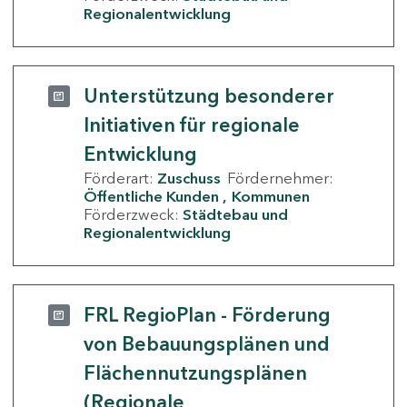
Regionalentwicklung
Unterstützung besonderer
Initiativen für regionale
Entwicklung
Förderart:
Zuschuss
Fördernehmer:
Öffentliche Kunden
Kommunen
Förderzweck:
Städtebau und
Regionalentwicklung
FRL RegioPlan - Förderung
von Bebauungsplänen und
Flächennutzungsplänen
(Regionale