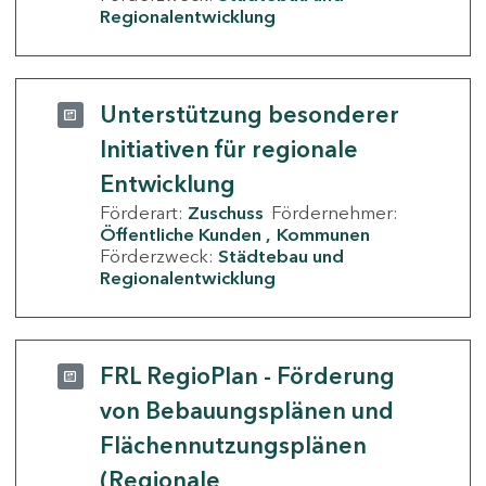
Regionalentwicklung
Unterstützung besonderer
Initiativen für regionale
Entwicklung
Förderart:
Zuschuss
Fördernehmer:
Öffentliche Kunden
Kommunen
Förderzweck:
Städtebau und
Regionalentwicklung
FRL RegioPlan - Förderung
von Bebauungsplänen und
Flächennutzungsplänen
(Regionale