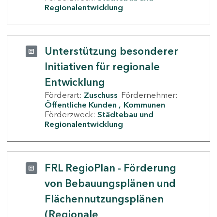
Regionalentwicklung
Unterstützung besonderer
Initiativen für regionale
Entwicklung
Förderart:
Zuschuss
Fördernehmer:
Öffentliche Kunden
Kommunen
Förderzweck:
Städtebau und
Regionalentwicklung
FRL RegioPlan - Förderung
von Bebauungsplänen und
Flächennutzungsplänen
(Regionale