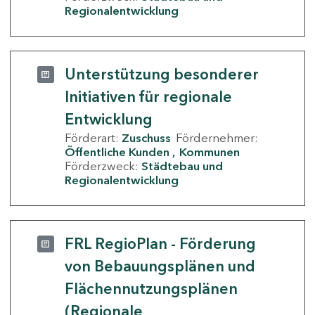
Regionalentwicklung
Unterstützung besonderer
Initiativen für regionale
Entwicklung
Förderart:
Zuschuss
Fördernehmer:
Öffentliche Kunden
Kommunen
Förderzweck:
Städtebau und
Regionalentwicklung
FRL RegioPlan - Förderung
von Bebauungsplänen und
Flächennutzungsplänen
(Regionale