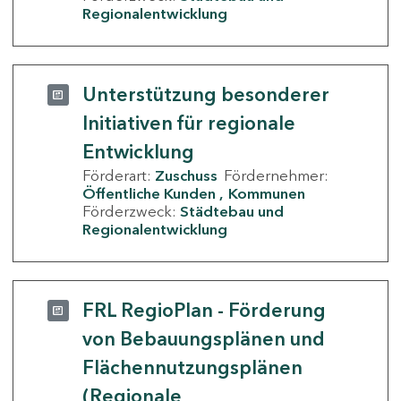
Regionalentwicklung
Unterstützung besonderer
Initiativen für regionale
Entwicklung
Förderart:
Zuschuss
Fördernehmer:
Öffentliche Kunden
Kommunen
Förderzweck:
Städtebau und
Regionalentwicklung
FRL RegioPlan - Förderung
von Bebauungsplänen und
Flächennutzungsplänen
(Regionale