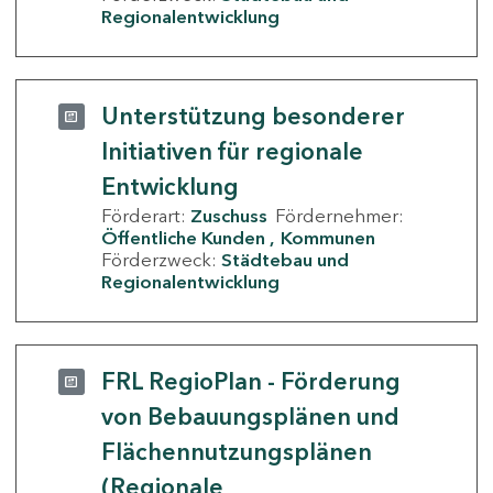
Regionalentwicklung
Unterstützung besonderer
Initiativen für regionale
Entwicklung
Förderart:
Zuschuss
Fördernehmer:
Öffentliche Kunden
Kommunen
Förderzweck:
Städtebau und
Regionalentwicklung
FRL RegioPlan - Förderung
von Bebauungsplänen und
Flächennutzungsplänen
(Regionale