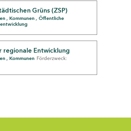
tädtischen Grüns (ZSP)
den
Kommunen
Öffentliche
entwicklung
r regionale Entwicklung
den
Kommunen
Förderzweck: