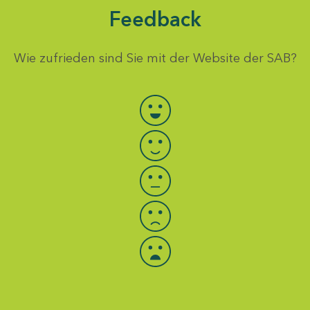
Feedback
Wie zufrieden sind Sie mit der Website der SAB?
Bewertung auswählen