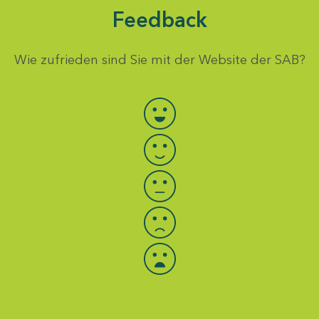
Feedback
Wie zufrieden sind Sie mit der Website der SAB?
Bewertung auswählen