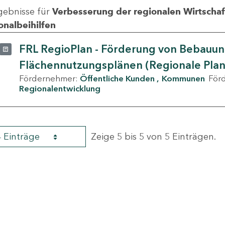
gebnisse für
Verbesserung der regionalen Wirtschafts
onalbeihilfen
FRL RegioPlan - Förderung von Bebauu
Flächennutzungsplänen (Regionale Pla
Fördernehmer:
Öffentliche Kunden
Kommunen
För
Regionalentwicklung
4 Einträge
Zeige 5 bis 5 von 5 Einträgen.