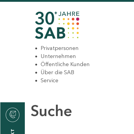
Privatpersonen
Unternehmen
Öffentliche Kunden
Über die SAB
Service
Suche
den