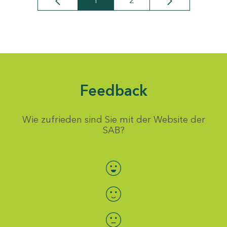
1
2
Seite
Seite
Feedback
Wie zufrieden sind Sie mit der Website der
SAB?
Bewertung auswählen