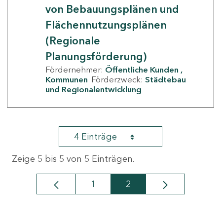
von Bebauungsplänen und
Flächennutzungsplänen
(Regionale
Planungsförderung)
Fördernehmer:
Öffentliche Kunden
Kommunen
Förderzweck:
Städtebau
und Regionalentwicklung
4 Einträge
Zeige 5 bis 5 von 5 Einträgen.
1
2
Seite
Seite