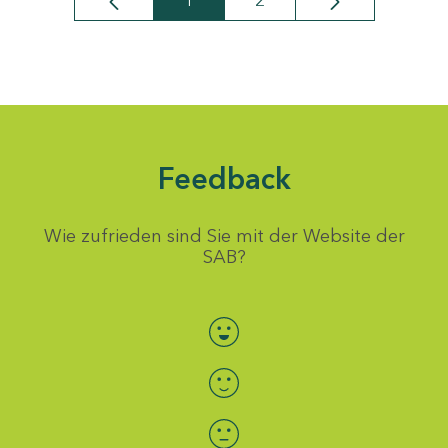
1
2
Seite
Seite
Feedback
Wie zufrieden sind Sie mit der Website der
SAB?
Bewertung auswählen