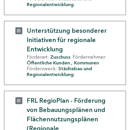
Regionalentwicklung
Unterstützung besonderer
Initiativen für regionale
Entwicklung
Förderart:
Zuschuss
Fördernehmer:
Öffentliche Kunden
Kommunen
Förderzweck:
Städtebau und
Regionalentwicklung
FRL RegioPlan - Förderung
von Bebauungsplänen und
Flächennutzungsplänen
(Regionale