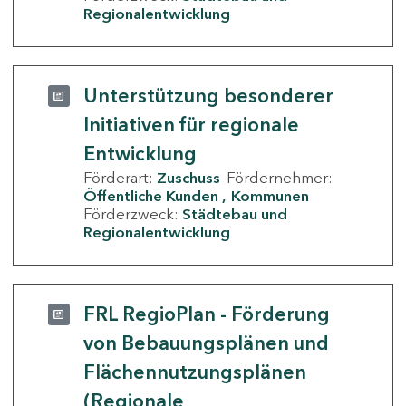
Regionalentwicklung
Unterstützung besonderer
Initiativen für regionale
Entwicklung
Förderart:
Zuschuss
Fördernehmer:
Öffentliche Kunden
Kommunen
Förderzweck:
Städtebau und
Regionalentwicklung
FRL RegioPlan - Förderung
von Bebauungsplänen und
Flächennutzungsplänen
(Regionale