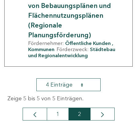
von Bebauungsplänen und
Flächennutzungsplänen
(Regionale
Planungsförderung)
Fördernehmer:
Öffentliche Kunden
Kommunen
Förderzweck:
Städtebau
und Regionalentwicklung
4 Einträge
Zeige 5 bis 5 von 5 Einträgen.
1
2
Seite
Seite