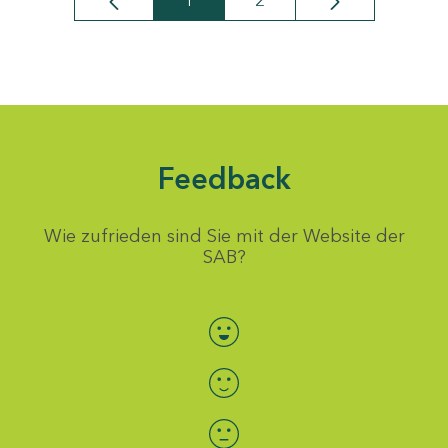
1
2
Seite
Seite
Feedback
Wie zufrieden sind Sie mit der Website der
SAB?
Bewertung auswählen