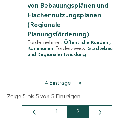
von Bebauungsplänen und
Flächennutzungsplänen
(Regionale
Planungsförderung)
Fördernehmer:
Öffentliche Kunden
Kommunen
Förderzweck:
Städtebau
und Regionalentwicklung
4 Einträge
Zeige 5 bis 5 von 5 Einträgen.
1
2
Seite
Seite