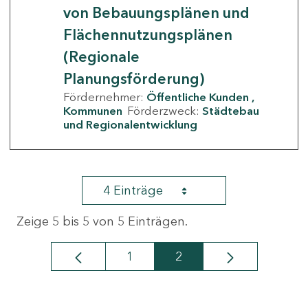
von Bebauungsplänen und
Flächennutzungsplänen
(Regionale
Planungsförderung)
Fördernehmer:
Öffentliche Kunden
Kommunen
Förderzweck:
Städtebau
und Regionalentwicklung
4 Einträge
Zeige 5 bis 5 von 5 Einträgen.
1
2
Seite
Seite