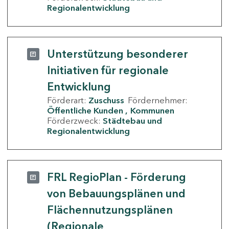
Regionalentwicklung
Unterstützung besonderer
Initiativen für regionale
Entwicklung
Förderart:
Zuschuss
Fördernehmer:
Öffentliche Kunden
Kommunen
Förderzweck:
Städtebau und
Regionalentwicklung
FRL RegioPlan - Förderung
von Bebauungsplänen und
Flächennutzungsplänen
(Regionale