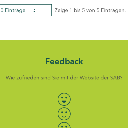
20 Einträge
Zeige 1 bis 5 von 5 Einträgen.
Feedback
Wie zufrieden sind Sie mit der Website der SAB?
Bewertung auswählen