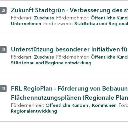
Zukunft Stadtgrün - Verbesserung des s
Förderart:
Zuschuss
Fördernehmer:
Öffentliche Kun
Unternehmen
Förderzweck:
Städtebau und Regional
Unterstützung besonderer Initiativen fü
Förderart:
Zuschuss
Fördernehmer:
Öffentliche Kun
Städtebau und Regionalentwicklung
FRL RegioPlan - Förderung von Bebauu
Flächennutzungsplänen (Regionale Pla
Fördernehmer:
Öffentliche Kunden
Kommunen
För
Regionalentwicklung