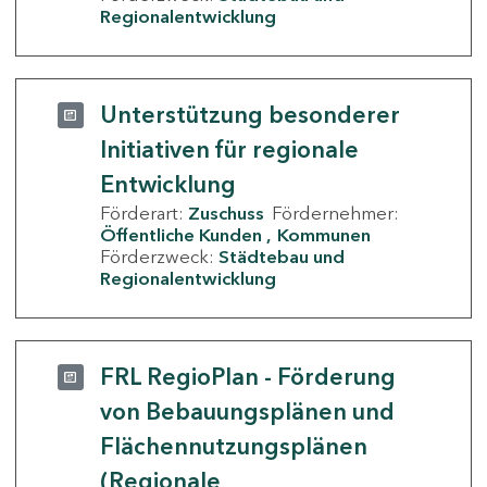
Regionalentwicklung
Unterstützung besonderer
Initiativen für regionale
Entwicklung
Förderart:
Zuschuss
Fördernehmer:
Öffentliche Kunden
Kommunen
Förderzweck:
Städtebau und
Regionalentwicklung
FRL RegioPlan - Förderung
von Bebauungsplänen und
Flächennutzungsplänen
(Regionale