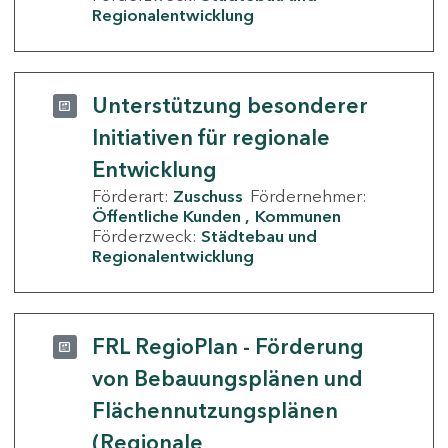
Regionalentwicklung
Unterstützung besonderer
Initiativen für regionale
Entwicklung
Förderart:
Zuschuss
Fördernehmer:
Öffentliche Kunden
Kommunen
Förderzweck:
Städtebau und
Regionalentwicklung
FRL RegioPlan - Förderung
von Bebauungsplänen und
Flächennutzungsplänen
(Regionale