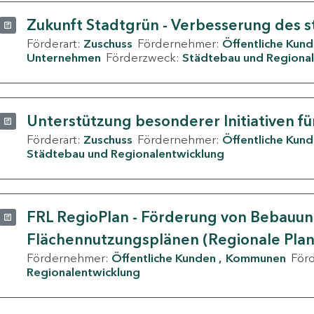
Zukunft Stadtgrün - Verbesserung des s
Förderart:
Zuschuss
Fördernehmer:
Öffentliche Kun
Unternehmen
Förderzweck:
Städtebau und Regional
Unterstützung besonderer Initiativen fü
Förderart:
Zuschuss
Fördernehmer:
Öffentliche Kun
Städtebau und Regionalentwicklung
FRL RegioPlan - Förderung von Bebauu
Flächennutzungsplänen (Regionale Pla
Fördernehmer:
Öffentliche Kunden
Kommunen
För
Regionalentwicklung