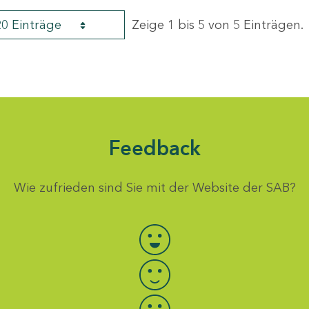
20 Einträge
Zeige 1 bis 5 von 5 Einträgen.
Feedback
Wie zufrieden sind Sie mit der Website der SAB?
Bewertung auswählen