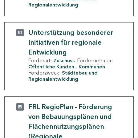
Regionalentwicklung
Unterstützung besonderer
Initiativen für regionale
Entwicklung
Förderart:
Zuschuss
Fördernehmer:
Öffentliche Kunden
Kommunen
Förderzweck:
Städtebau und
Regionalentwicklung
FRL RegioPlan - Förderung
von Bebauungsplänen und
Flächennutzungsplänen
(Regionale