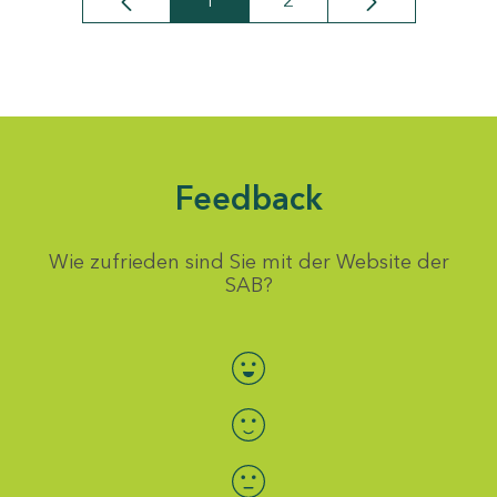
1
2
Seite
Seite
Feedback
Wie zufrieden sind Sie mit der Website der
SAB?
Bewertung auswählen