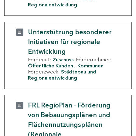
Regionalentwicklung
Unterstützung besonderer
Initiativen für regionale
Entwicklung
Förderart:
Zuschuss
Fördernehmer:
Öffentliche Kunden
Kommunen
Förderzweck:
Städtebau und
Regionalentwicklung
FRL RegioPlan - Förderung
von Bebauungsplänen und
Flächennutzungsplänen
(Regionale