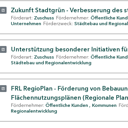
Zukunft Stadtgrün - Verbesserung des s
Förderart:
Zuschuss
Fördernehmer:
Öffentliche Kun
Unternehmen
Förderzweck:
Städtebau und Regional
Unterstützung besonderer Initiativen fü
Förderart:
Zuschuss
Fördernehmer:
Öffentliche Kun
Städtebau und Regionalentwicklung
FRL RegioPlan - Förderung von Bebauu
Flächennutzungsplänen (Regionale Pla
Fördernehmer:
Öffentliche Kunden
Kommunen
För
Regionalentwicklung