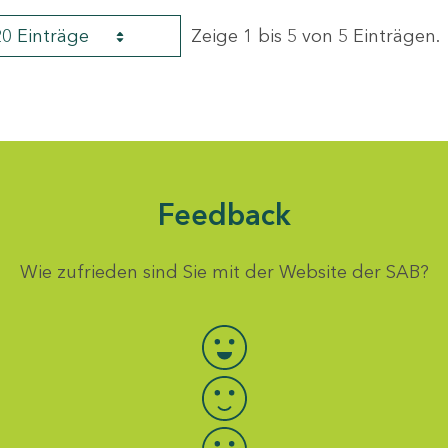
20 Einträge
Zeige 1 bis 5 von 5 Einträgen.
Feedback
Wie zufrieden sind Sie mit der Website der SAB?
Bewertung auswählen