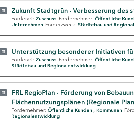
Zukunft Stadtgrün - Verbesserung des s
Förderart:
Zuschuss
Fördernehmer:
Öffentliche Kun
Unternehmen
Förderzweck:
Städtebau und Regional
Unterstützung besonderer Initiativen fü
Förderart:
Zuschuss
Fördernehmer:
Öffentliche Kun
Städtebau und Regionalentwicklung
FRL RegioPlan - Förderung von Bebauu
Flächennutzungsplänen (Regionale Pla
Fördernehmer:
Öffentliche Kunden
Kommunen
För
Regionalentwicklung