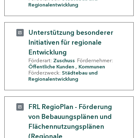
Regionalentwicklung
Unterstützung besonderer
Initiativen für regionale
Entwicklung
Förderart:
Zuschuss
Fördernehmer:
Öffentliche Kunden
Kommunen
Förderzweck:
Städtebau und
Regionalentwicklung
FRL RegioPlan - Förderung
von Bebauungsplänen und
Flächennutzungsplänen
(Regionale