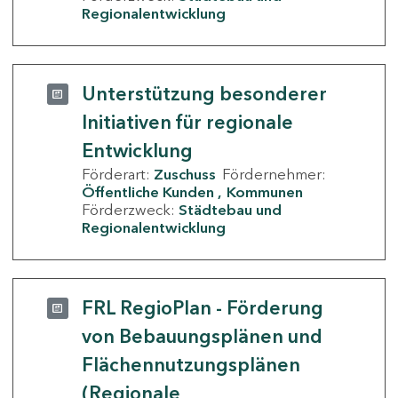
Regionalentwicklung
Unterstützung besonderer
Initiativen für regionale
Entwicklung
Förderart:
Zuschuss
Fördernehmer:
Öffentliche Kunden
Kommunen
Förderzweck:
Städtebau und
Regionalentwicklung
FRL RegioPlan - Förderung
von Bebauungsplänen und
Flächennutzungsplänen
(Regionale