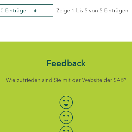
60 Einträge
Zeige 1 bis 5 von 5 Einträgen.
Feedback
Wie zufrieden sind Sie mit der Website der SAB?
Bewertung auswählen