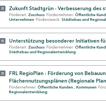
Zukunft Stadtgrün - Verbesserung des s
Förderart:
Zuschuss
Fördernehmer:
Öffentliche Kun
Unternehmen
Förderzweck:
Städtebau und Regional
Unterstützung besonderer Initiativen fü
Förderart:
Zuschuss
Fördernehmer:
Öffentliche Kun
Städtebau und Regionalentwicklung
FRL RegioPlan - Förderung von Bebauu
Flächennutzungsplänen (Regionale Pla
Fördernehmer:
Öffentliche Kunden
Kommunen
För
Regionalentwicklung