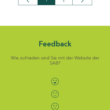
1
2
Seite
Seite
Feedback
Wie zufrieden sind Sie mit der Website der
SAB?
Bewertung auswählen