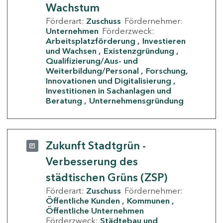
Wachstum
Förderart:
Zuschuss
Fördernehmer:
Unternehmen
Förderzweck:
Arbeitsplatzförderung
Investieren
und Wachsen
Existenzgründung
Qualifizierung/Aus- und
Weiterbildung/Personal
Forschung,
Innovationen und Digitalisierung
Investitionen in Sachanlagen und
Beratung
Unternehmensgründung
Zukunft Stadtgrün -
Verbesserung des
städtischen Grüns (ZSP)
Förderart:
Zuschuss
Fördernehmer:
Öffentliche Kunden
Kommunen
Öffentliche Unternehmen
Förderzweck:
Städtebau und