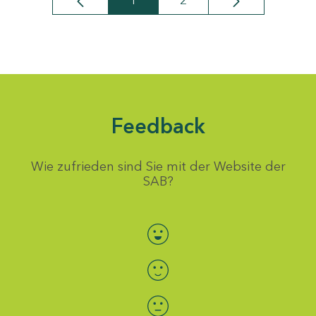
1
2
Seite
Seite
Feedback
Wie zufrieden sind Sie mit der Website der
SAB?
Bewertung auswählen