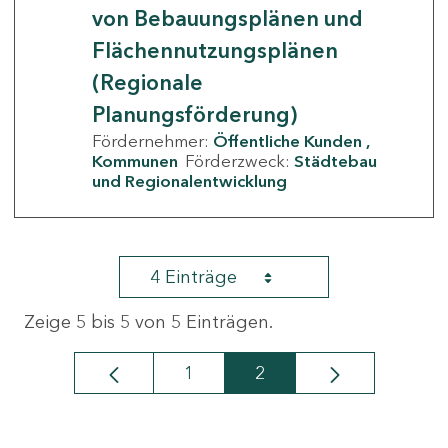
von Bebauungsplänen und
Flächennutzungsplänen
(Regionale
Planungsförderung)
Fördernehmer:
Öffentliche Kunden
Kommunen
Förderzweck:
Städtebau
und Regionalentwicklung
4 Einträge
Zeige 5 bis 5 von 5 Einträgen.
1
2
Seite
Seite