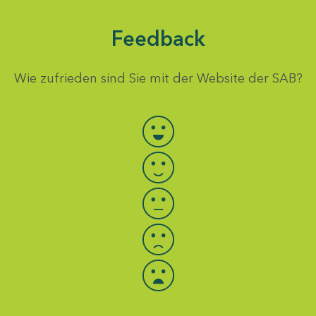
Feedback
Wie zufrieden sind Sie mit der Website der SAB?
Bewertung auswählen