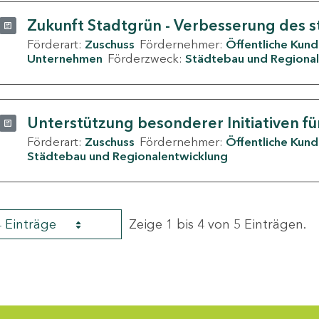
Zukunft Stadtgrün - Verbesserung des s
Förderart:
Zuschuss
Fördernehmer:
Öffentliche Kun
Unternehmen
Förderzweck:
Städtebau und Regional
Unterstützung besonderer Initiativen fü
Förderart:
Zuschuss
Fördernehmer:
Öffentliche Kun
Städtebau und Regionalentwicklung
4 Einträge
Zeige 1 bis 4 von 5 Einträgen.