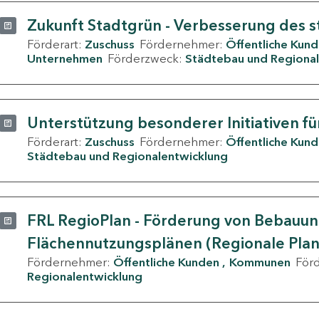
Zukunft Stadtgrün - Verbesserung des s
Förderart:
Zuschuss
Fördernehmer:
Öffentliche Kun
Unternehmen
Förderzweck:
Städtebau und Regional
Unterstützung besonderer Initiativen fü
Förderart:
Zuschuss
Fördernehmer:
Öffentliche Kun
Städtebau und Regionalentwicklung
FRL RegioPlan - Förderung von Bebauu
Flächennutzungsplänen (Regionale Pla
Fördernehmer:
Öffentliche Kunden
Kommunen
För
Regionalentwicklung