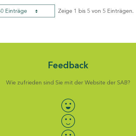
60 Einträge
Zeige 1 bis 5 von 5 Einträgen.
Feedback
Wie zufrieden sind Sie mit der Website der SAB?
Bewertung auswählen