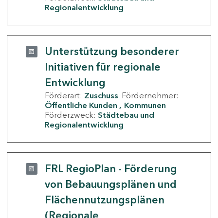
Regionalentwicklung
Unterstützung besonderer
Initiativen für regionale
Entwicklung
Förderart:
Zuschuss
Fördernehmer:
Öffentliche Kunden
Kommunen
Förderzweck:
Städtebau und
Regionalentwicklung
FRL RegioPlan - Förderung
von Bebauungsplänen und
Flächennutzungsplänen
(Regionale