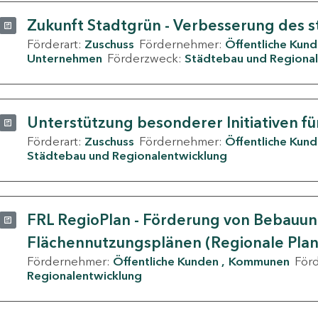
Zukunft Stadtgrün - Verbesserung des s
Förderart:
Zuschuss
Fördernehmer:
Öffentliche Kun
Unternehmen
Förderzweck:
Städtebau und Regional
Unterstützung besonderer Initiativen fü
Förderart:
Zuschuss
Fördernehmer:
Öffentliche Kun
Städtebau und Regionalentwicklung
FRL RegioPlan - Förderung von Bebauu
Flächennutzungsplänen (Regionale Pla
Fördernehmer:
Öffentliche Kunden
Kommunen
För
Regionalentwicklung