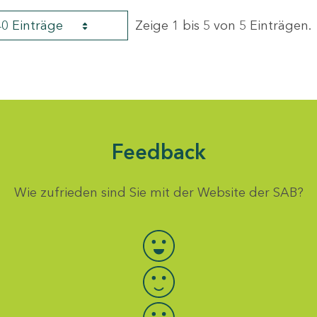
40 Einträge
Zeige 1 bis 5 von 5 Einträgen.
Feedback
Wie zufrieden sind Sie mit der Website der SAB?
Bewertung auswählen