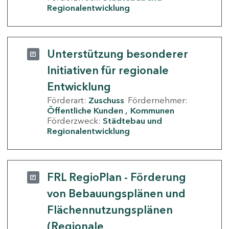
Regionalentwicklung
Unterstützung besonderer
Initiativen für regionale
Entwicklung
Förderart:
Zuschuss
Fördernehmer:
Öffentliche Kunden
Kommunen
Förderzweck:
Städtebau und
Regionalentwicklung
FRL RegioPlan - Förderung
von Bebauungsplänen und
Flächennutzungsplänen
(Regionale