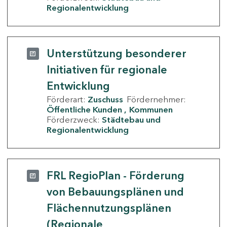
Regionalentwicklung
Unterstützung besonderer
Initiativen für regionale
Entwicklung
Förderart:
Zuschuss
Fördernehmer:
Öffentliche Kunden
Kommunen
Förderzweck:
Städtebau und
Regionalentwicklung
FRL RegioPlan - Förderung
von Bebauungsplänen und
Flächennutzungsplänen
(Regionale