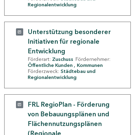
Regionalentwicklung
Unterstützung besonderer
Initiativen für regionale
Entwicklung
Förderart:
Zuschuss
Fördernehmer:
Öffentliche Kunden
Kommunen
Förderzweck:
Städtebau und
Regionalentwicklung
FRL RegioPlan - Förderung
von Bebauungsplänen und
Flächennutzungsplänen
(Regionale