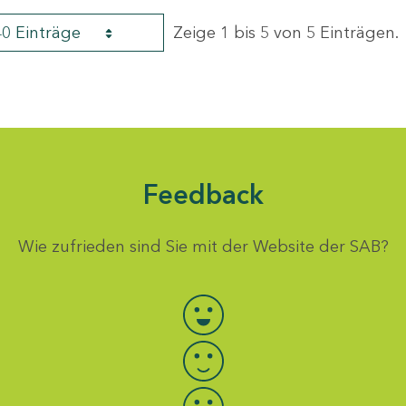
40 Einträge
Zeige 1 bis 5 von 5 Einträgen.
Feedback
Wie zufrieden sind Sie mit der Website der SAB?
Bewertung auswählen