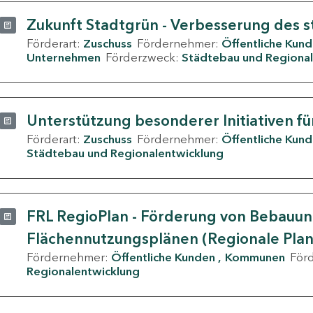
Zukunft Stadtgrün - Verbesserung des s
Förderart:
Zuschuss
Fördernehmer:
Öffentliche Kun
Unternehmen
Förderzweck:
Städtebau und Regional
Unterstützung besonderer Initiativen fü
Förderart:
Zuschuss
Fördernehmer:
Öffentliche Kun
Städtebau und Regionalentwicklung
FRL RegioPlan - Förderung von Bebauu
Flächennutzungsplänen (Regionale Pla
Fördernehmer:
Öffentliche Kunden
Kommunen
För
Regionalentwicklung