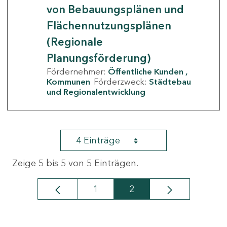
von Bebauungsplänen und
Flächennutzungsplänen
(Regionale
Planungsförderung)
Fördernehmer:
Öffentliche Kunden
Kommunen
Förderzweck:
Städtebau
und Regionalentwicklung
4 Einträge
Zeige 5 bis 5 von 5 Einträgen.
1
2
Seite
Seite