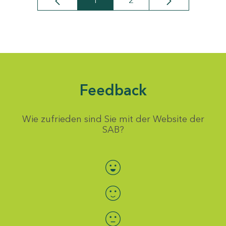
1
2
Seite
Seite
Feedback
Wie zufrieden sind Sie mit der Website der
SAB?
Bewertung auswählen