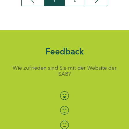
1
2
Seite
Seite
Feedback
Wie zufrieden sind Sie mit der Website der
SAB?
Bewertung auswählen