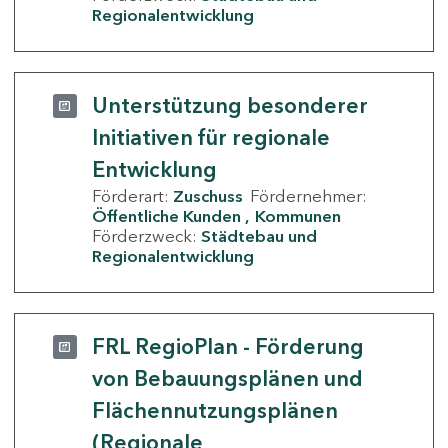
Regionalentwicklung
Unterstützung besonderer
Initiativen für regionale
Entwicklung
Förderart:
Zuschuss
Fördernehmer:
Öffentliche Kunden
Kommunen
Förderzweck:
Städtebau und
Regionalentwicklung
FRL RegioPlan - Förderung
von Bebauungsplänen und
Flächennutzungsplänen
(Regionale