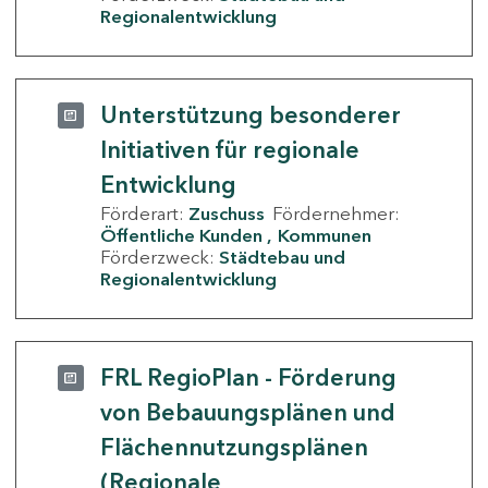
Regionalentwicklung
Unterstützung besonderer
Initiativen für regionale
Entwicklung
Förderart:
Zuschuss
Fördernehmer:
Öffentliche Kunden
Kommunen
Förderzweck:
Städtebau und
Regionalentwicklung
FRL RegioPlan - Förderung
von Bebauungsplänen und
Flächennutzungsplänen
(Regionale